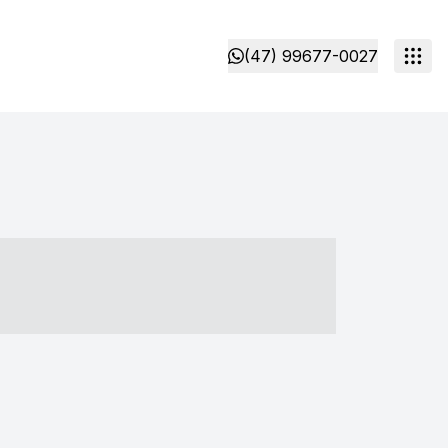
(47) 99677-0027
- ----- ----- --