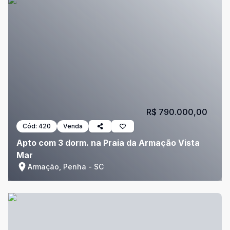
R$ 790.000,00
Cód:
420
Venda
Apto com 3 dorm. na Praia da Armação Vista
Mar
Armação, Penha - SC