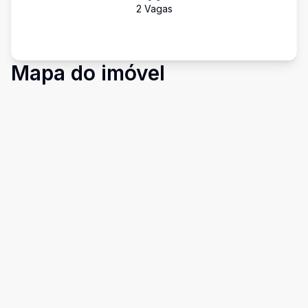
2
Vaga
s
Mapa do imóvel