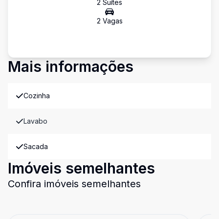
2
Suíte
s
2
Vaga
s
Mais informações
Cozinha
Lavabo
Sacada
Imóveis semelhantes
Confira imóveis semelhantes