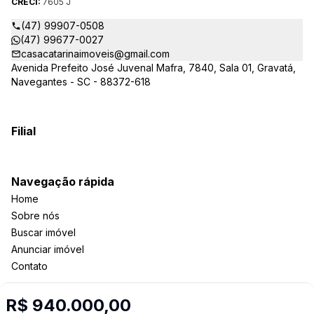
CRECI:
7605 J
(47) 99907-0508
(47) 99677-0027
casacatarinaimoveis@gmail.com
Avenida Prefeito José Juvenal Mafra, 7840, Sala 01, Gravatá,
Navegantes - SC - 88372-618
Filial
Navegação rápida
Home
Sobre nós
Buscar imóvel
Anunciar imóvel
Contato
R$ 940.000,00