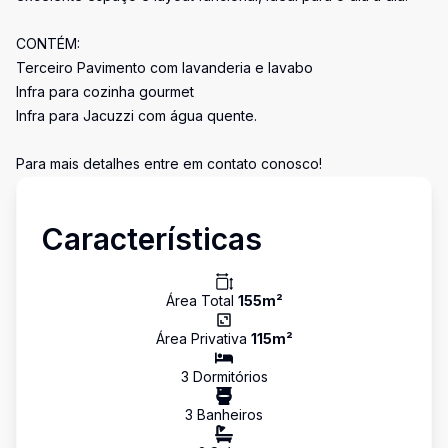
CONTÉM:
Terceiro Pavimento com lavanderia e lavabo
Infra para cozinha gourmet
Infra para Jacuzzi com água quente.
Para mais detalhes entre em contato conosco!
Características
Área Total
155
m²
Área Privativa
115
m²
3
Dormitório
s
3
Banheiro
s