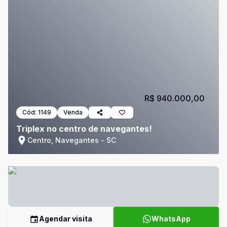
R$ 940.000,00
Cód:
1149
Venda
Triplex no centro de navegantes!
Centro, Navegantes - SC
Agendar visita
WhatsApp