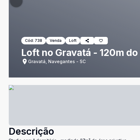
Cód:
738
Venda
Loft
Loft no Gravatá - 120m do
Gravatá, Navegantes - SC
Descrição