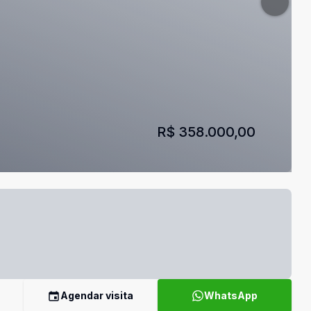
R$ 358.000,00
Agendar visita
WhatsApp