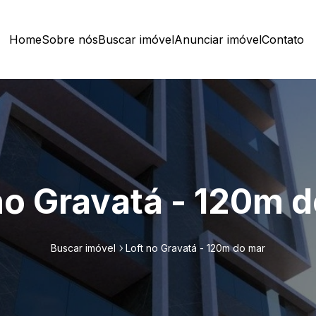
Home
Sobre nós
Buscar imóvel
Anunciar imóvel
Contato
no Gravatá - 120m 
Buscar imóvel
Loft no Gravatá - 120m do mar