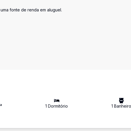
 uma fonte de renda em aluguel.
²
1
Dormitório
1
Banheir