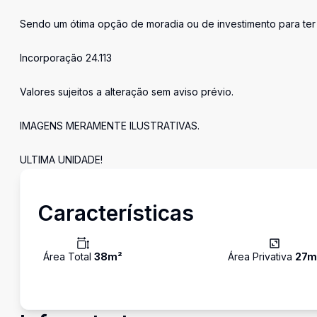
Sendo um ótima opção de moradia ou de investimento para ter
Incorporação 24.113
Valores sujeitos a alteração sem aviso prévio.
IMAGENS MERAMENTE ILUSTRATIVAS.
ULTIMA UNIDADE!
Características
Área Total
38
m²
Área Privativa
27
m