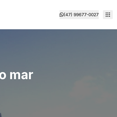
(47) 99677-0027
do mar