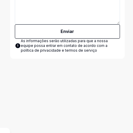
Enviar
As informações serão utilizadas para que a nossa
equipe possa entrar em contato de acordo com a
política de privacidade e termos de serviço