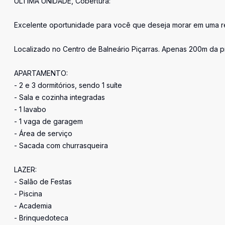
ÚLTIMA UNIDADE, Cobertura:
Excelente oportunidade para você que deseja morar em uma reg
Localizado no Centro de Balneário Piçarras. Apenas 200m da pr
APARTAMENTO:
- 2 e 3 dormitórios, sendo 1 suíte
- Sala e cozinha integradas
- 1 lavabo
- 1 vaga de garagem
- Área de serviço
- Sacada com churrasqueira
LAZER:
- Salão de Festas
- Piscina
- Academia
- Brinquedoteca