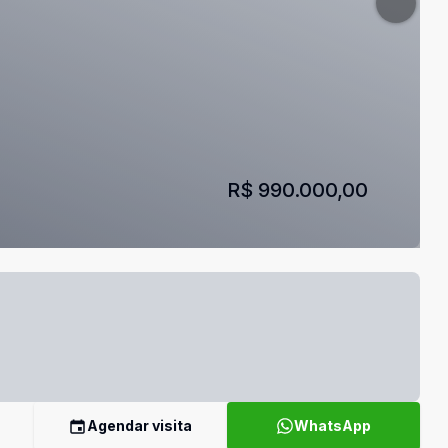
R$ 990.000,00
Agendar visita
WhatsApp