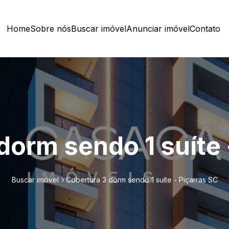
Home
Sobre nós
Buscar imóvel
Anunciar imóvel
Contato
dorm sendo 1 suíte 
Buscar imóvel
Cobertura 3 dorm sendo 1 suíte - Piçarras SC