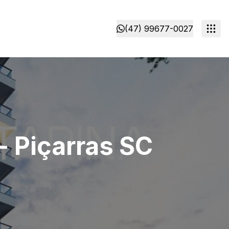
(47) 99677-0027
- Piçarras SC