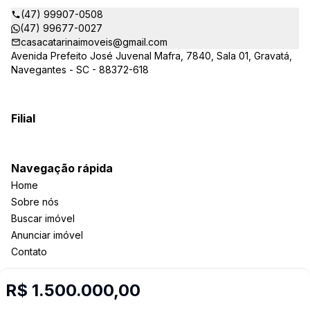
(47) 99907-0508
(47) 99677-0027
casacatarinaimoveis@gmail.com
Avenida Prefeito José Juvenal Mafra, 7840, Sala 01, Gravatá,
Navegantes - SC - 88372-618
Filial
Navegação rápida
Home
Sobre nós
Buscar imóvel
Anunciar imóvel
Contato
R$ 1.500.000,00
Imobiliária Certificada: