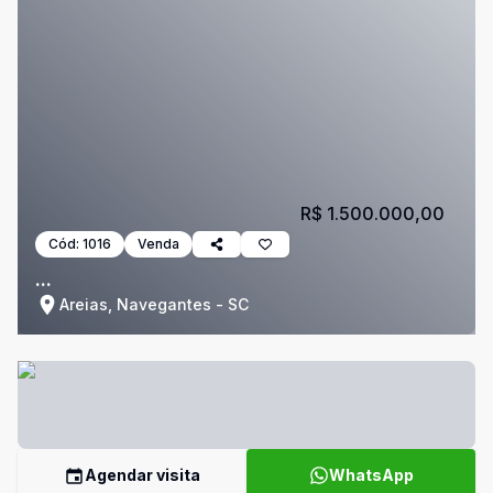
R$ 1.500.000,00
Cód:
1016
Venda
...
Areias, Navegantes - SC
Agendar visita
WhatsApp