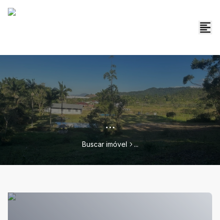
...
Buscar imóvel
...