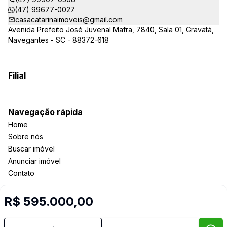
(47) 99677-0027
casacatarinaimoveis@gmail.com
Avenida Prefeito José Juvenal Mafra, 7840, Sala 01, Gravatá,
Navegantes - SC - 88372-618
Filial
Navegação rápida
Home
Sobre nós
Buscar imóvel
Anunciar imóvel
Contato
R$ 595.000,00
Imobiliária Certificada:
Selo de Tecnologia Loft