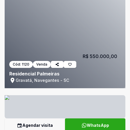
R$ 550.000,00
Cód:
1120
Venda
Residencial Palmeiras
Gravatá, Navegantes - SC
Agendar visita
WhatsApp