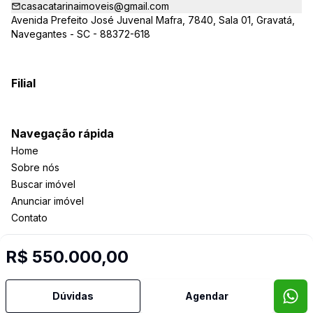
casacatarinaimoveis@gmail.com
Avenida Prefeito José Juvenal Mafra, 7840, Sala 01, Gravatá,
Navegantes - SC - 88372-618
Filial
Navegação rápida
Home
Sobre nós
Buscar imóvel
Anunciar imóvel
Contato
R$ 550.000,00
Imobiliária Certificada:
Selo de Tecnologia Loft
Dúvidas
Agendar