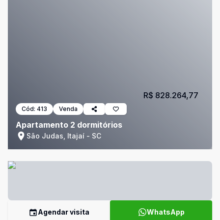
R$ 828.264,77
Cód:
413
Venda
Apartamento 2 dormitórios
São Judas, Itajaí - SC
Agendar visita
WhatsApp