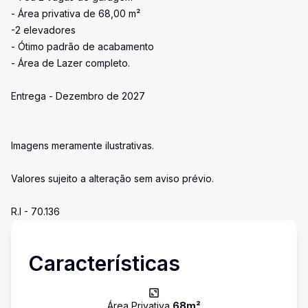
- Área privativa de 68,00 m²
-2 elevadores
- Ótimo padrão de acabamento
- Área de Lazer completo.
Entrega - Dezembro de 2027
Imagens meramente ilustrativas.
Valores sujeito a alteração sem aviso prévio.
R.I - 70.136
Características
Área Privativa
68
m²