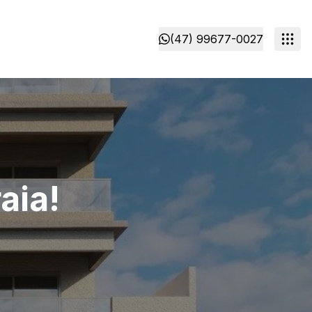
(47) 99677-0027
aia!