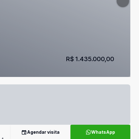
R$ 1.435.000,00
Agendar visita
WhatsApp