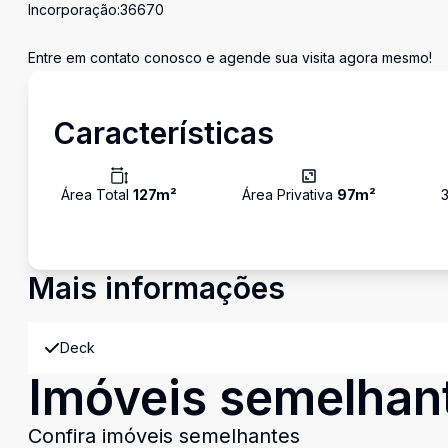
Incorporação:36670
Entre em contato conosco e agende sua visita agora mesmo!
Características
Área Total
127
m²
Área Privativa
97
m²
Mais informações
Deck
Imóveis semelhan
Confira imóveis semelhantes