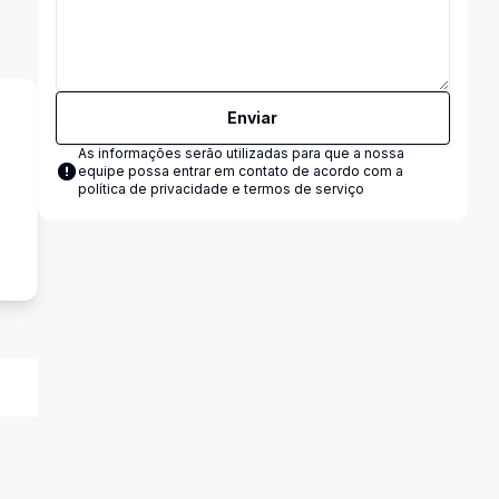
Enviar
As informações serão utilizadas para que a nossa
equipe possa entrar em contato de acordo com a
política de privacidade e termos de serviço
s