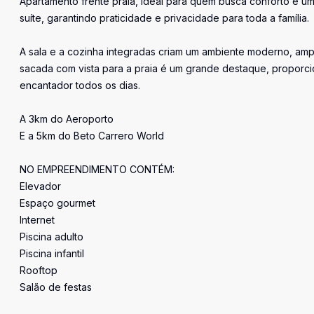
Apartamento frente praia, ideal para quem busca conforto e uma
suíte, garantindo praticidade e privacidade para toda a família.
A sala e a cozinha integradas criam um ambiente moderno, amp
sacada com vista para a praia é um grande destaque, proporci
encantador todos os dias.
A 3km do Aeroporto
E a 5km do Beto Carrero World
NO EMPREENDIMENTO CONTÉM:
Elevador
Espaço gourmet
Internet
Piscina adulto
Piscina infantil
Rooftop
Salão de festas