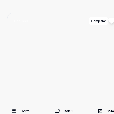
Cód:
660
Comparar
Dorm
3
Ban
1
95
m