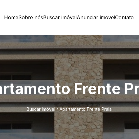
Home
Sobre nós
Buscar imóvel
Anunciar imóvel
Contato
rtamento Frente Pr
Buscar imóvel
Apartamento Frente Praia!