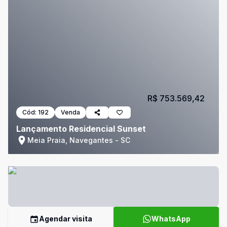
R$ 753.569,42
Cód:
192
Venda
Lançamento Residencial Sunset
Meia Praia, Navegantes - SC
Agendar visita
WhatsApp