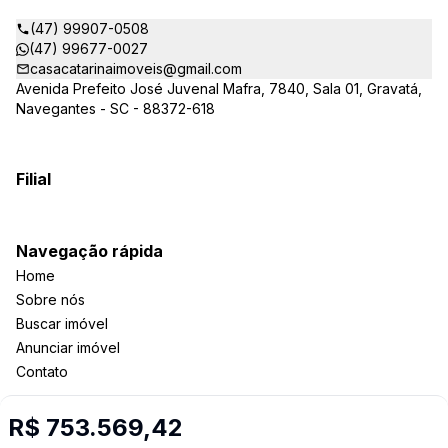
(47) 99907-0508
(47) 99677-0027
casacatarinaimoveis@gmail.com
Avenida Prefeito José Juvenal Mafra, 7840, Sala 01, Gravatá,
Navegantes - SC - 88372-618
Filial
Navegação rápida
Home
Sobre nós
Buscar imóvel
Anunciar imóvel
Contato
R$ 753.569,42
Imobiliária Certificada: