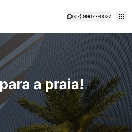
(47) 99677-0027
para a praia!