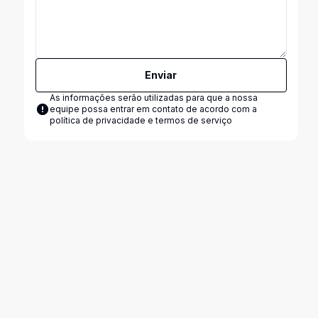
Enviar
As informações serão utilizadas para que a nossa
equipe possa entrar em contato de acordo com a
política de privacidade e termos de serviço