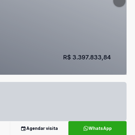
R$ 3.397.833,84
Agendar visita
WhatsApp