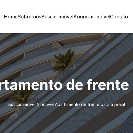
Home
Sobre nós
Buscar imóvel
Anunciar imóvel
Contato
rtamento de frente 
Buscar imóvel
Incrível Apartamento de frente para a praia!