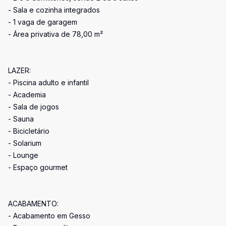
- Sala e cozinha integrados
- 1 vaga de garagem
- Área privativa de 78,00 m²
LAZER:
- Piscina adulto e infantil
- Academia
- Sala de jogos
- Sauna
- Bicicletário
- Solarium
- Lounge
- Espaço gourmet
ACABAMENTO:
- Acabamento em Gesso