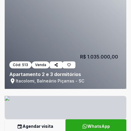
R$ 1.035.000,00
Cód:
513
Venda
Apartamento 2 e 3 dormitórios
Itacolomi, Balneário Piçarras - SC
Agendar visita
WhatsApp