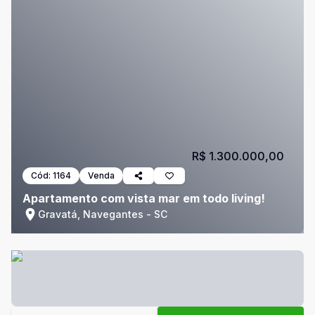
R$ 1.300.000,00
Cód:
1164
Venda
Apartamento com vista mar em todo living!
Gravatá, Navegantes - SC