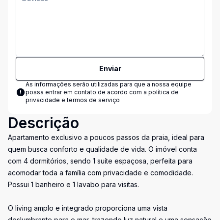
Enviar
As informações serão utilizadas para que a nossa equipe
possa entrar em contato de acordo com a
política de
privacidade e termos de serviço
Descrição
Apartamento exclusivo a poucos passos da praia, ideal para
quem busca conforto e qualidade de vida. O imóvel conta
com 4 dormitórios, sendo 1 suíte espaçosa, perfeita para
acomodar toda a família com privacidade e comodidade.
Possui 1 banheiro e 1 lavabo para visitas.
O living amplo e integrado proporciona uma vista
deslumbrante para o mar, trazendo luz natural e uma sensação