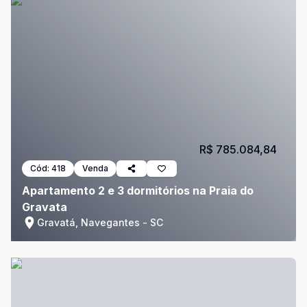
R$ 785.084,84
Cód:
418
Venda
Apartamento 2 e 3 dormitórios na Praia do
Gravata
Gravatá, Navegantes - SC