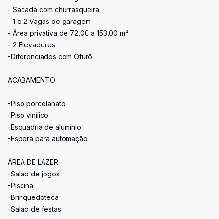
- Sacada com churrasqueira
- 1 e 2 Vagas de garagem
- Área privativa de 72,00 a 153,00 m²
- 2 Elevadores
-Diferenciados com Ofurô
ACABAMENTO:
-Piso porcelanato
-Piso vinílico
-Esquadria de alumínio
-Espera para automação
ÁREA DE LAZER:
-Salão de jogos
-Piscina
-Brinquedoteca
-Salão de festas