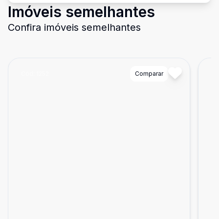
Imóveis semelhantes
Confira imóveis semelhantes
Cód:
1252
Comparar
Có