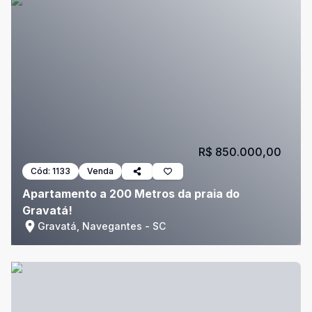
R$ 850.000,00
Cód:
1133
Venda
Apartamento a 200 Metros da praia do
Gravatá!
Gravatá, Navegantes - SC