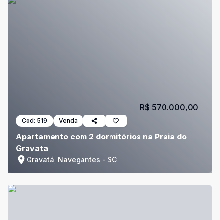
R$ 570.000,00
Cód:
519
Venda
Apartamento com 2 dormitórios na Praia do
Gravata
Gravatá, Navegantes - SC