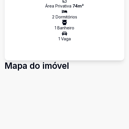
Área Privativa
74
m²
2
Dormitório
s
1
Banheiro
1
Vaga
Mapa do imóvel