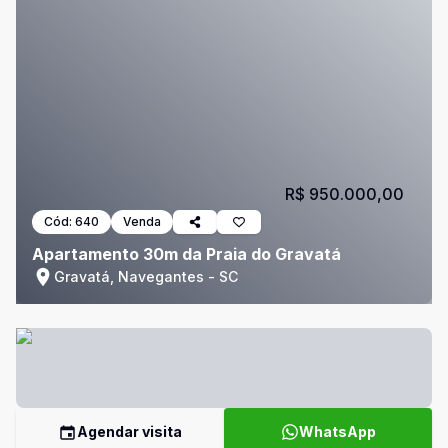
R$ 950.000,00
Cód:
640
Venda
Apartamento 30m da Praia do Gravatá
Gravatá, Navegantes - SC
Agendar visita
WhatsApp