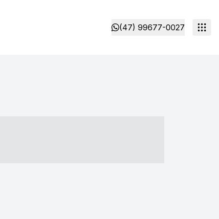
(47) 99677-0027
- ----- ----- --