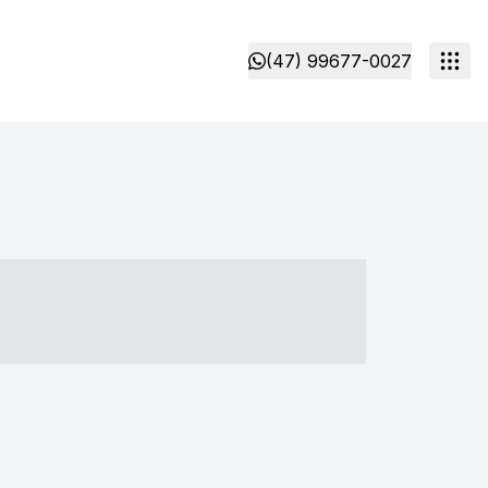
(47) 99677-0027
- ----- ----- --